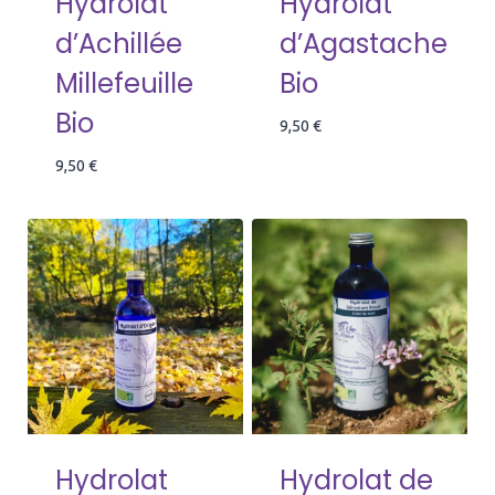
Hydrolat
Hydrolat
d’Achillée
d’Agastache
Millefeuille
Bio
Bio
9,50
€
9,50
€
Hydrolat
Hydrolat de