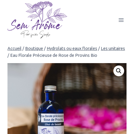
Aller
au
contenu
Accueil
/
Boutique
/
Hydrolats ou eaux florales
/
Les unitaires
/
Eau Florale Précieuse de Rose de Provins Bio