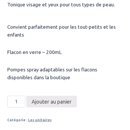
Tonique visage et yeux pour tous types de peau.
Convient parfaitement pour les tout-petits et les
enfants
Flacon en verre – 200mL
Pompes spray adaptables sur les flacons
disponibles dans la boutique
quantité
Ajouter au panier
de
Eau
Catégorie :
Les unitaires
Florale