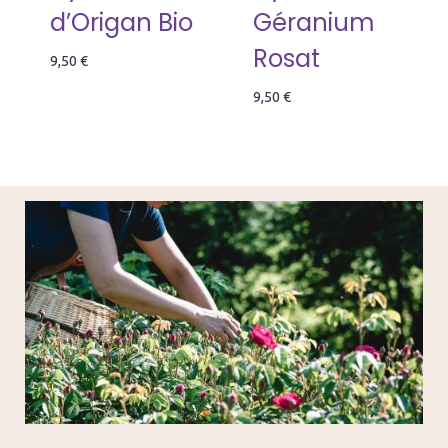
d’Origan Bio
Géranium
Rosat
9,50
€
9,50
€