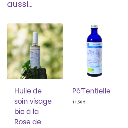
aussi…
Huile de
Pô’Tentielle
soin visage
11,50
€
bio à la
Rose de