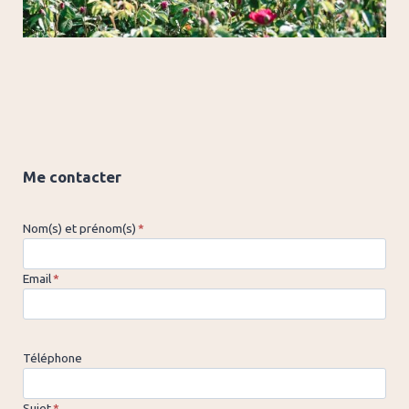
Me contacter
Nom(s) et prénom(s)
*
Email
*
Téléphone
Sujet
*