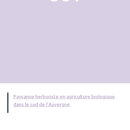
Paysanne herboriste en agriculture biologique
dans le sud de l’Auvergne