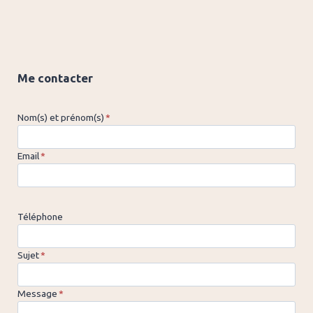
Me contacter
Nom(s) et prénom(s)
*
Email
*
Téléphone
Sujet
*
Message
*