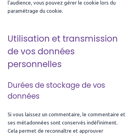
l’audience, vous pouvez gérer le cookie lors du
paramétrage du cookie.
Utilisation et transmission
de vos données
personnelles
Durées de stockage de vos
données
Si vous laissez un commentaire, le commentaire et
ses métadonnées sont conservés indéfiniment.
Cela permet de reconnaître et approuver