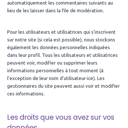
automatiquement les commentaires suivants au
lieu de les laisser dans la file de modération.
Pour les utilisateurs et utilisatrices qui s’inscrivent
sur notre site (si cela est possible), nous stockons
également les données personnelles indiquées
dans leur profil. Tous les utilisateurs et utilisatrices
peuvent voir, modifier ou supprimer leurs
informations personnelles à tout moment (à
l’exception de leur nom d’utilisateur·ice). Les
gestionnaires du site peuvent aussi voir et modifier
ces informations.
Les droits que vous avez sur vos
données