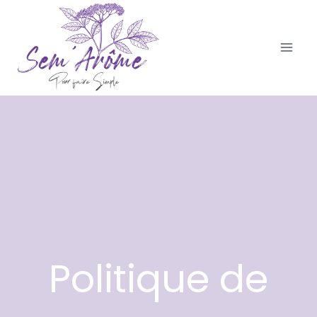
Aller
au
contenu
Politique de