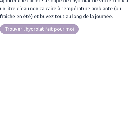
Ajouter une cuillère à soupe de l’hydrolat de votre choix à
un litre d’eau non calcaire à température ambiante (ou
fraîche en été) et buvez tout au long de la journée.
Trouver l’hydrolat fait pour moi