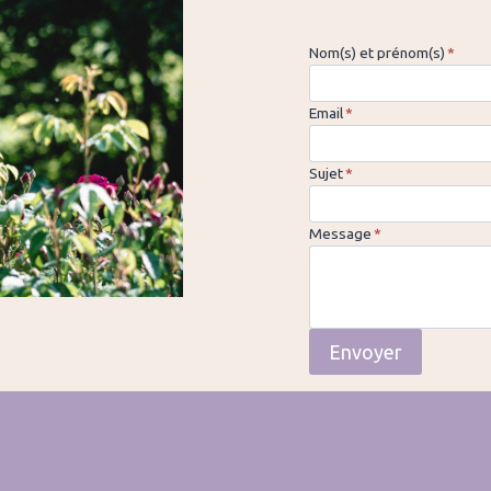
Nom(s) et prénom(s)
*
Email
*
Sujet
*
Message
*
Envoyer