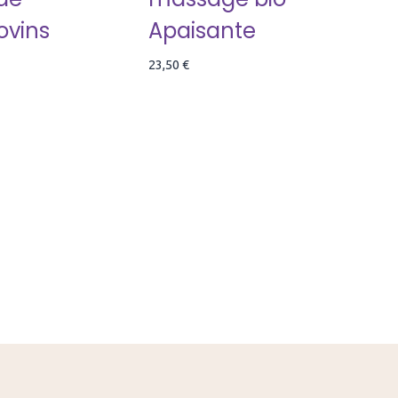
ovins
Apaisante
23,50
€