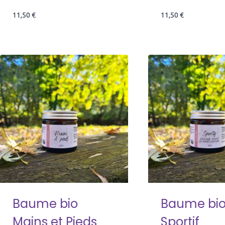
11,50
€
11,50
€
Baume bio
Baume bi
Mains et Pieds
Sportif