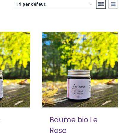
o
Baume bio Le
Rose