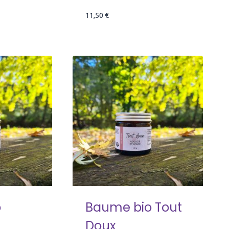
11,50
€
o
Baume bio Tout
Doux