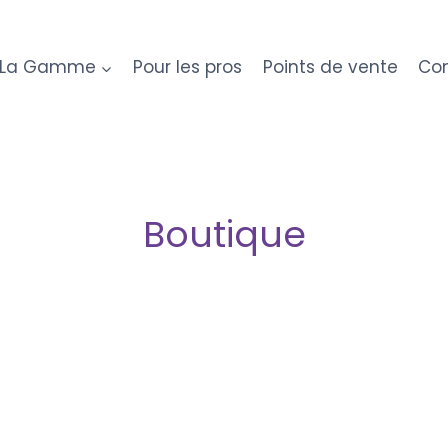
La Gamme
Pour les pros
Points de vente
Con
Boutique