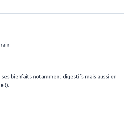
main.
 ses bienfaits notamment digestifs mais aussi en
 !).