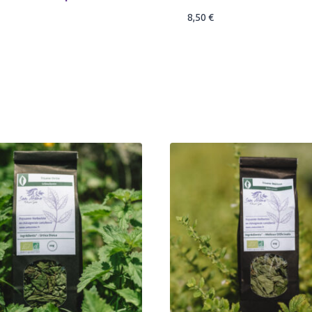
8,50
€