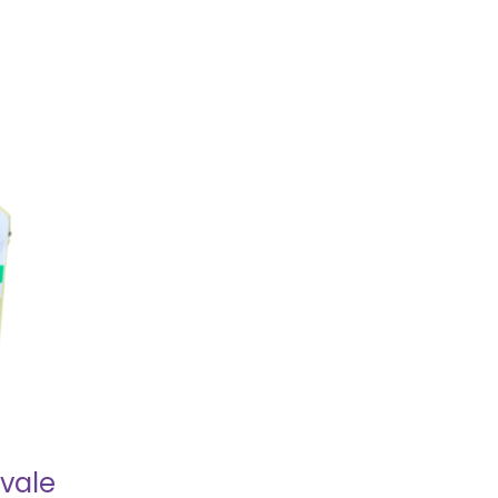
ivale