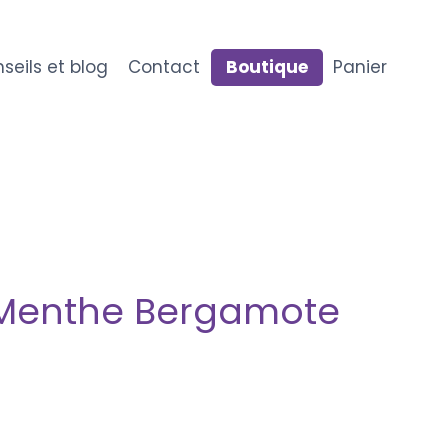
seils et blog
Contact
Boutique
Panier
 Menthe Bergamote