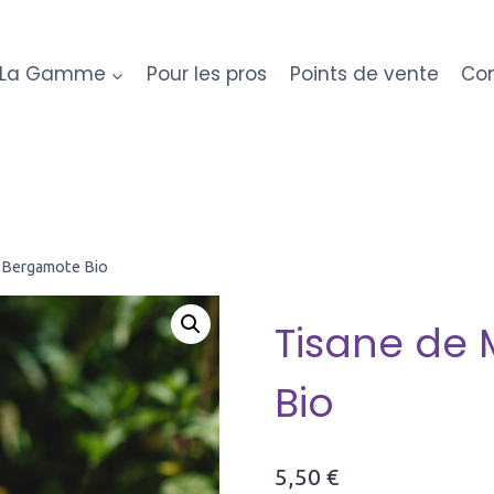
La Gamme
Pour les pros
Points de vente
Con
 Bergamote Bio
Tisane de
Bio
5,50
€