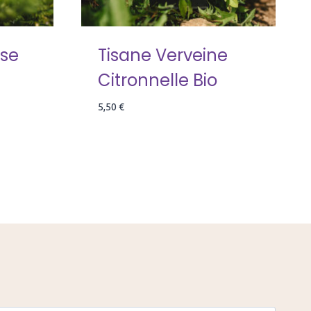
sse
Tisane Verveine
Citronnelle Bio
5,50
€