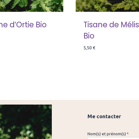
ne d’Ortie Bio
Tisane de Méli
Bio
5,50
€
Me contacter
Nom(s) et prénom(s)
*