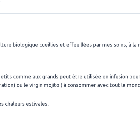
ure biologique cueillies et effeuillées par mes soins, à la 
etits comme aux grands peut être utilisée en infusion pour
ion) ou le virgin mojito ( à consommer avec tout le monde
s chaleurs estivales.