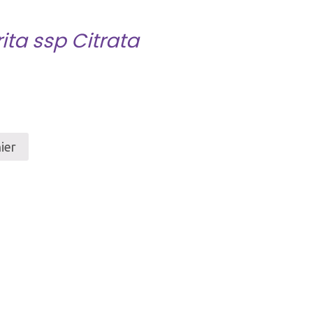
ita ssp Citrata
ier