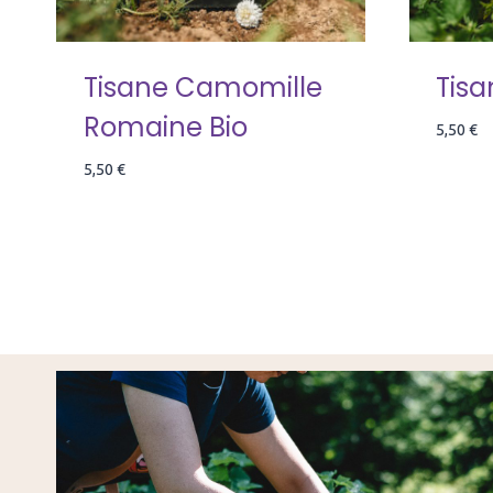
Tisane Camomille
Tisa
Romaine Bio
5,50
€
5,50
€