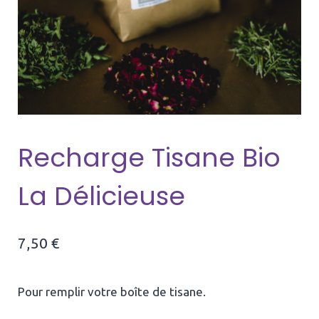
Recharge Tisane Bio
La Délicieuse
7,50
€
Pour remplir votre boîte de tisane.