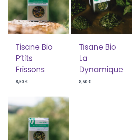
Tisane Bio
Tisane Bio
P’tits
La
Frissons
Dynamique
8,50
€
8,50
€