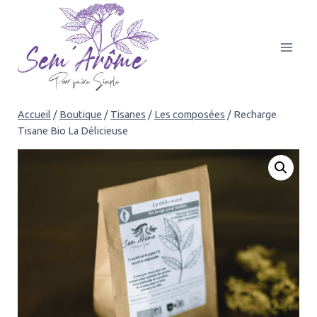
Aller
au
contenu
Accueil
/
Boutique
/
Tisanes
/
Les composées
/
Recharge
Tisane Bio La Délicieuse