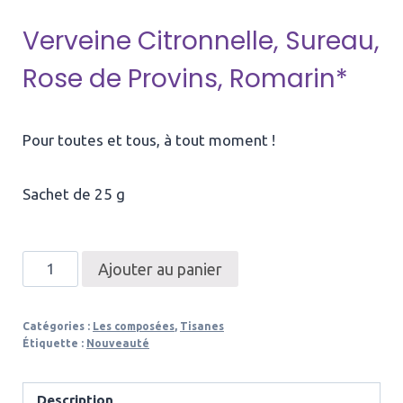
Verveine Citronnelle, Sureau,
Rose de Provins, Romarin*
Pour toutes et tous, à tout moment !
Sachet de 25 g
quantité
Ajouter au panier
de
Recharge
Catégories :
Les composées
,
Tisanes
Tisane
Étiquette :
Nouveauté
Bio
La
Description