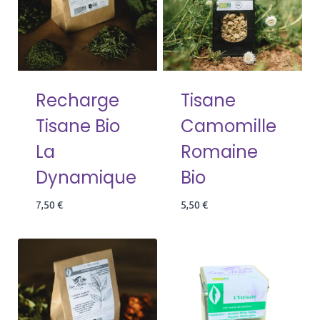
Recharge
Tisane
Tisane Bio
Camomille
La
Romaine
Dynamique
Bio
7,50
€
5,50
€