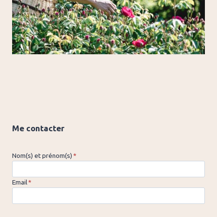
Me contacter
Nom(s) et prénom(s)
*
Email
*