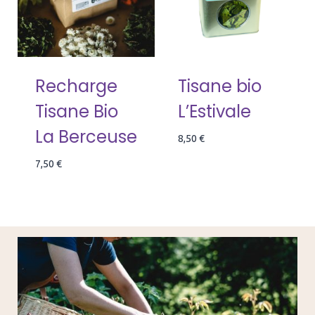
Recharge
Tisane bio
Tisane Bio
L’Estivale
La Berceuse
8,50
€
7,50
€