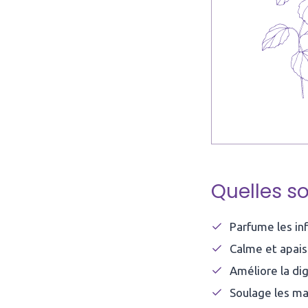
Quelles so
Parfume les inf
Calme et apai
Améliore la di
Soulage les ma