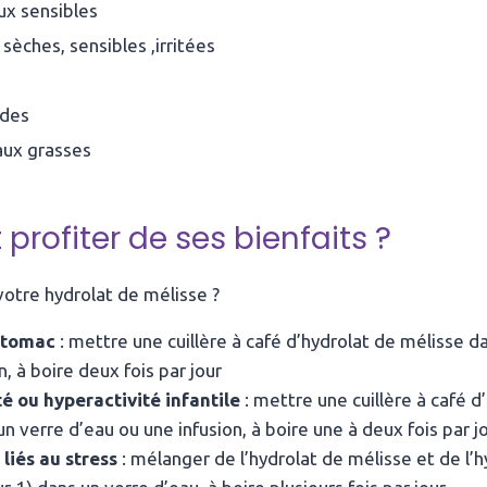
ux sensibles
sèches, sensibles ,irritées
ides
aux grasses
rofiter de ses bienfaits ?
otre hydrolat de mélisse ?
stomac
: mettre une cuillère à café d’hydrolat de mélisse d
n, à boire deux fois par jour
té ou hyperactivité infantile
: mettre une cuillère à café d
n verre d’eau ou une infusion, à boire une à deux fois par j
liés au stress
: mélanger de l’hydrolat de mélisse et de l’