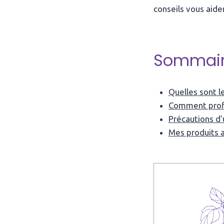
conseils vous aide
Sommai
Quelles sont l
Comment profit
Précautions d
Mes produits a