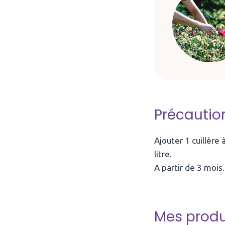
Précautio
Ajouter 1 cuillère
litre.
A partir de 3 mois.
Mes produ