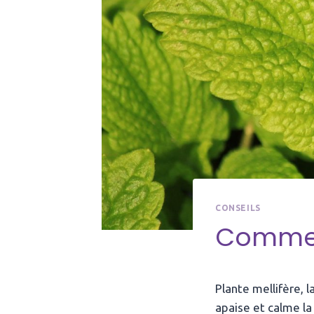
CONSEILS
Comment
Plante mellifère, l
apaise et calme la 