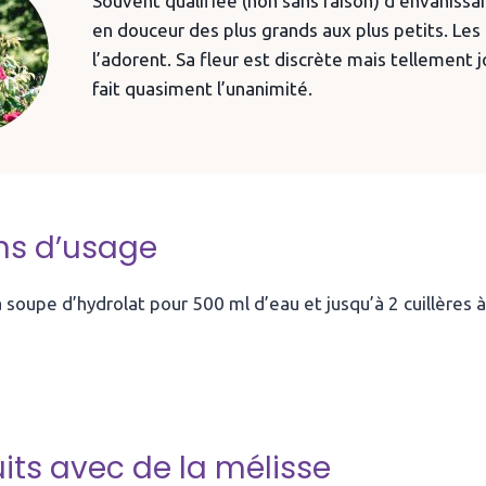
Souvent qualifiée (non sans raison) d’envahissan
en douceur des plus grands aux plus petits. Les 
l’adorent. Sa fleur est discrète mais tellement j
fait quasiment l’unanimité.
ns d’usage
 à soupe d’hydrolat pour 500 ml d’eau et jusqu’à 2 cuillères 
its avec de la mélisse