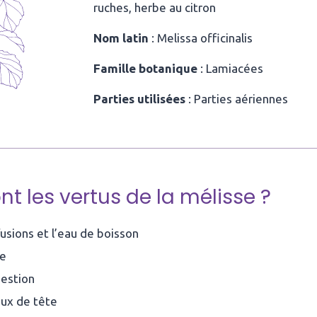
ruches, herbe au citron
Nom latin
: Melissa officinalis
Famille botanique
: Lamiacées
Parties utilisées
: Parties aériennes
nt les vertus de la mélisse ?
usions et l’eau de boisson
se
gestion
ux de tête