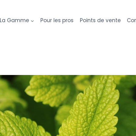
La Gamme
Pour les pros
Points de vente
Con