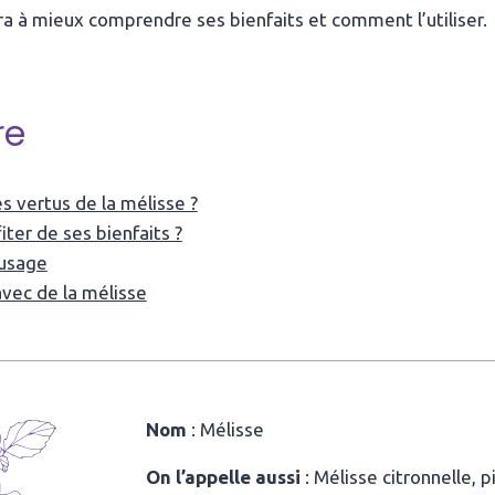
ra à mieux comprendre ses bienfaits et comment l’utiliser.
re
es vertus de la mélisse ?
er de ses bienfaits ?
'usage
vec de la mélisse
Nom
: Mélisse
On l’appelle aussi
: Mélisse citronnelle, 