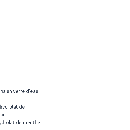
ans un verre d’eau
’hydrolat de
our
hydrolat de menthe