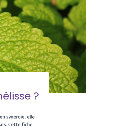
élisse ?
 en synergie, elle
ses. Cette fiche