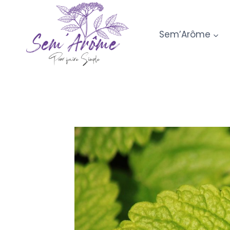
Aller
au
Sem’Arôme
contenu